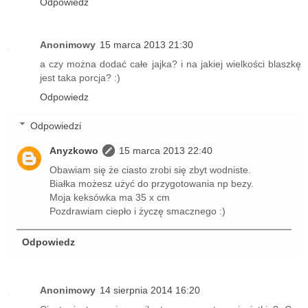
Odpowiedz
Anonimowy
15 marca 2013 21:30
a czy można dodać całe jajka? i na jakiej wielkości blaszkę
jest taka porcja? :)
Odpowiedz
Odpowiedzi
Anyzkowo
15 marca 2013 22:40
Obawiam się że ciasto zrobi się zbyt wodniste.
Białka możesz użyć do przygotowania np bezy.
Moja keksówka ma 35 x cm
Pozdrawiam ciepło i życzę smacznego :)
Odpowiedz
Anonimowy
14 sierpnia 2014 16:20