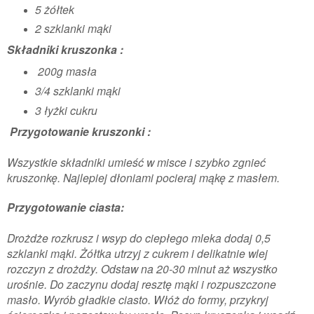
5 żółtek
2 szklanki mąki
Składniki kruszonka :
200g masła
3/4 szklanki mąki
3 łyżki cukru
Przygotowanie kruszonki :
Wszystkie składniki umieść w misce i szybko zgnieć
kruszonkę. Najlepiej dłoniami pocieraj mąkę z masłem.
Przygotowanie ciasta:
Drożdże rozkrusz i wsyp do ciepłego mleka dodaj 0,5
szklanki mąki. Żółtka utrzyj z cukrem i delikatnie wlej
rozczyn z drożdży. Odstaw na 20-30 minut aż wszystko
urośnie. Do zaczynu dodaj resztę mąki i rozpuszczone
masło. Wyrób gładkie ciasto. Włóż do formy, przykryj