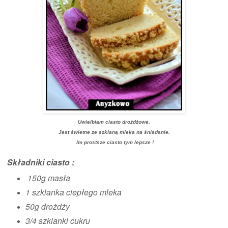
Uwielbiam ciasto drożdżowe.
Jest świetne ze szklaną mleka na śniadanie.
Im prostsze ciasto tym lepsze !
Składniki ciasto :
150g masła
1 szklanka ciepłego mleka
50g drożdży
3/4 szklanki cukru