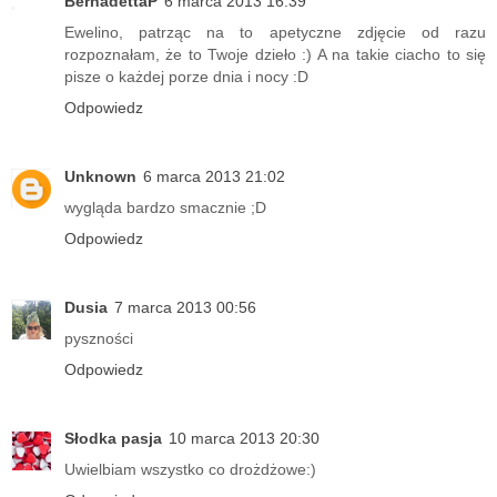
BernadettaP
6 marca 2013 16:39
Ewelino, patrząc na to apetyczne zdjęcie od razu
rozpoznałam, że to Twoje dzieło :) A na takie ciacho to się
pisze o każdej porze dnia i nocy :D
Odpowiedz
Unknown
6 marca 2013 21:02
wygląda bardzo smacznie ;D
Odpowiedz
Dusia
7 marca 2013 00:56
pyszności
Odpowiedz
Słodka pasja
10 marca 2013 20:30
Uwielbiam wszystko co drożdżowe:)