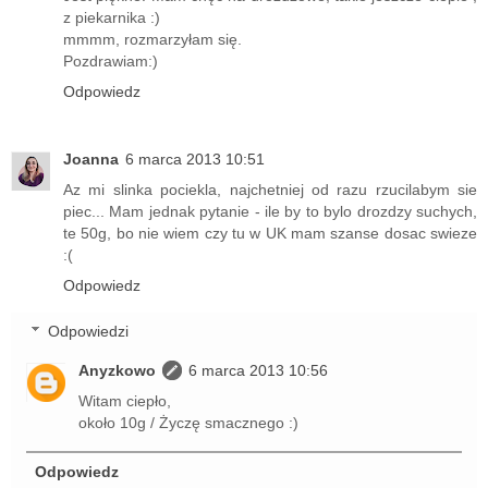
z piekarnika :)
mmmm, rozmarzyłam się.
Pozdrawiam:)
Odpowiedz
Joanna
6 marca 2013 10:51
Az mi slinka pociekla, najchetniej od razu rzucilabym sie
piec... Mam jednak pytanie - ile by to bylo drozdzy suchych,
te 50g, bo nie wiem czy tu w UK mam szanse dosac swieze
:(
Odpowiedz
Odpowiedzi
Anyzkowo
6 marca 2013 10:56
Witam ciepło,
około 10g / Życzę smacznego :)
Odpowiedz