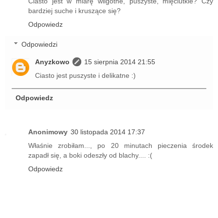
Ciasto jest w miarę wilgotne, puszyste, mięciutkie? Czy
bardziej suche i kruszące się?
Odpowiedz
Odpowiedzi
Anyzkowo
15 sierpnia 2014 21:55
Ciasto jest puszyste i delikatne :)
Odpowiedz
Anonimowy
30 listopada 2014 17:37
Właśnie zrobiłam..., po 20 minutach pieczenia środek
zapadł się, a boki odeszły od blachy.... :(
Odpowiedz